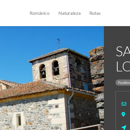
Románico
Naturaleza
Rutas
S
L
Pueblo