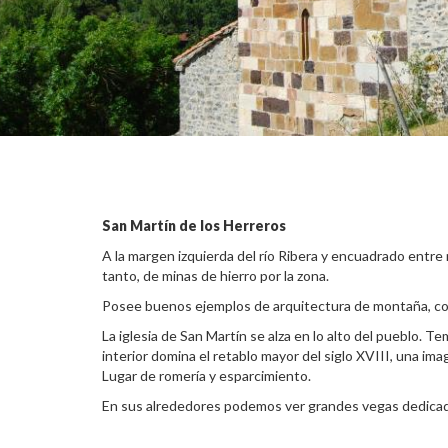
San Martín de los Herreros
A la margen izquierda del río Ribera y encuadrado entr
tanto, de minas de hierro por la zona.
Posee buenos ejemplos de arquitectura de montaña, con
La iglesia de San Martín se alza en lo alto del pueblo. 
interior domina el retablo mayor del siglo XVIII, una im
Lugar de romería y esparcimiento.
En sus alrededores podemos ver grandes vegas dedicada