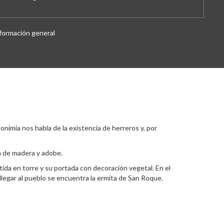
formación general
imia nos habla de la existencia de herreros y, por
a de madera y adobe.
tida en torre y su portada con decoración vegetal. En el
 llegar al pueblo se encuentra la ermita de San Roque.