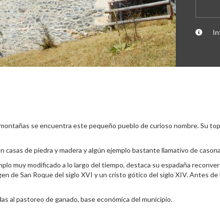
In
e montañas se encuentra este pequeño pueblo de curioso nombre. Su topon
 casas de piedra y madera y algún ejemplo bastante llamativo de cason
Templo muy modificado a lo largo del tiempo, destaca su espadaña reconver
agen de San Roque del siglo XVI y un cristo gótico del siglo XIV. Antes de
s al pastoreo de ganado, base económica del municipio.