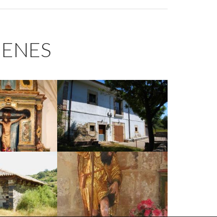
GENES