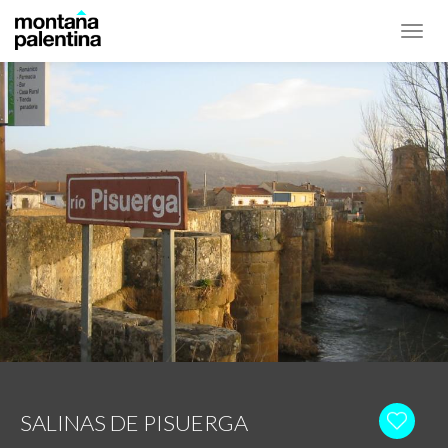
Toggl
navig
SALINAS DE PISUERGA