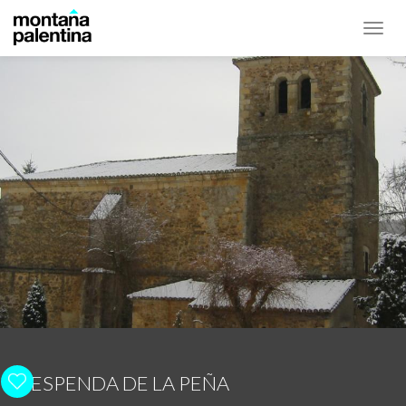
Toggl
navig
RESPENDA DE LA PEÑA