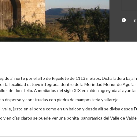
In
egido al norte por el alto de Riguilete de 1113 metros. Dicha ladera baja 
I, esta localidad estuvo integrada dentro de la Merindad Menor de Aguila
llos de don Tello. A mediados del siglo XIX era aldea agregada al ayuntam
o disperso y construidas con piedra de mampostería y sillarejo.
l valle, justo en el borde como en un balcón y desde allí se divisa desde
o y en días claros se puede ver una bonita panorámica del Valle de Valdel