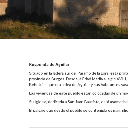
Respenda de Aguilar
Situado en la ladera sur del Páramo de la Lora, está prot
provincia de Burgos. Desde la Edad Media al siglo XVII
Behetrías que era aldea de Aguilar y sus habitantes vasa
Las viviendas de este pueblo están colocadas de un mod
Su Iglesia, dedicada a San Juan Bautista, está asomada a
El paisaje que desde el pueblo se contempla es magnífic