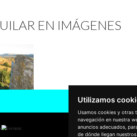
UILAR EN IMÁGENES
Utilizamos cook
Usamos cookies y otras t
navegación en nuestra we
anuncios adecuados, para
de dónde llegan nuestros 