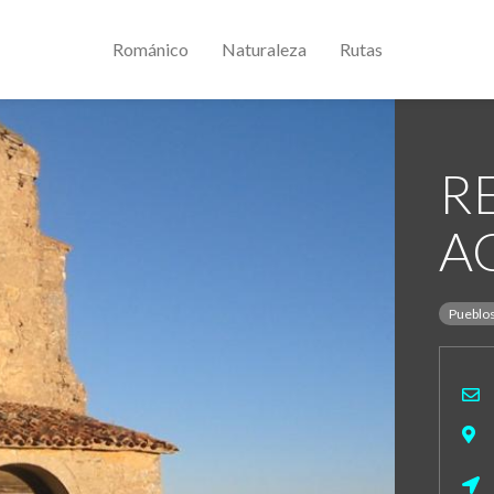
Románico
Naturaleza
Rutas
R
A
Pueblo