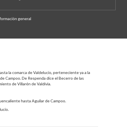
formación general
hasta la comarca de Valdelucio, perteneciente ya a la
r de Campoo. De Respenda dice el Becerro de las
iento de Villarén de Valdivia.
 Fuencaliente hasta Aguilar de Campoo.
ucio.