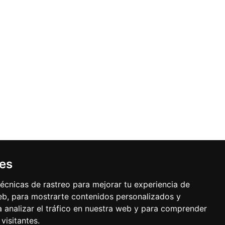
ies
Buzón de sugerencias
écnicas de rastreo para mejorar tu experiencia de
b, para mostrarte contenidos personalizados y
 analizar el tráfico en nuestra web y para comprender
visitantes.