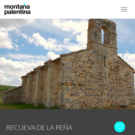
Toggl
navig
RECUEVA DE LA PEÑA