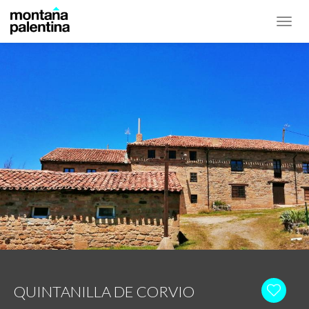
Toggl
navig
QUINTANILLA DE CORVIO