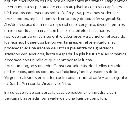
riqueza escultórica es una joya del románico montañés. Bajo pórtico
se encuentra su portada de cuatro arquivoltas con sus capiteles
historiados con escenas sobre Adán y Eva, personas sedentes
entre leones, arpías, leones afrontados y decoración vegetal. Su
ábside destaca de manera especial en el conjunto, dividida en tres
paños por dos columnas con basas y capiteles historiados,
representando un torneo entre caballeros y a Daniel en el pozo de
los leones. Posee dos bellos ventanales, en el orientado al sur
podemos ver una escena de lucha a pie entre dos guerreros
armados con escudos, lanza y espada. La pila bautismal es románica,
decorada con un relieve que representa la lucha
entre un dragón y un león. Conserva, además, dos bellos retablos
platerescos, ambos con una variada imaginería y escenas de la
Virgen, realizados en madera policromada, un calvario y un conjunto
de Santa Ana con la Virgen y el Niño.
En su caserío se conserva la casa consistorial, en piedra y con
ventana blasonada, los lavaderos y una fuente con pilón.