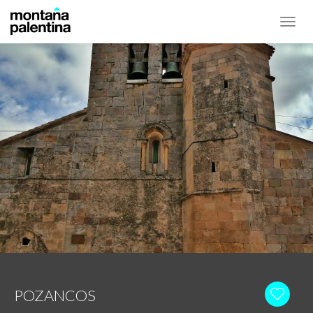
Toggl
navig
POZANCOS