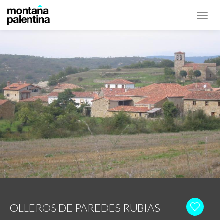
Toggl
navig
OLLEROS DE PAREDES RUBIAS