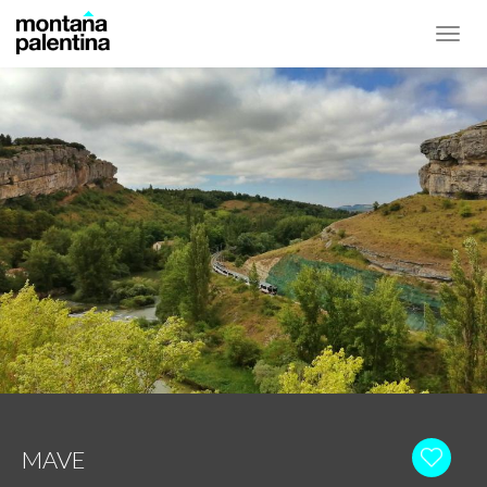
Toggl
navig
MAVE