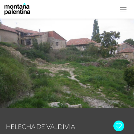
Toggl
navig
HELECHA DE VALDIVIA