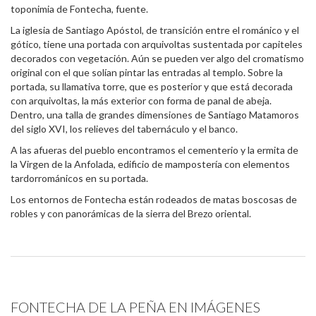
toponimia de Fontecha, fuente.
La iglesia de Santiago Apóstol, de transición entre el románico y el
gótico, tiene una portada con arquivoltas sustentada por capiteles
decorados con vegetación. Aún se pueden ver algo del cromatismo
original con el que solían pintar las entradas al templo. Sobre la
portada, su llamativa torre, que es posterior y que está decorada
con arquivoltas, la más exterior con forma de panal de abeja.
Dentro, una talla de grandes dimensiones de Santiago Matamoros
del siglo XVI, los relieves del tabernáculo y el banco.
A las afueras del pueblo encontramos el cementerio y la ermita de
la Virgen de la Anfolada, edificio de mampostería con elementos
tardorrománicos en su portada.
Los entornos de Fontecha están rodeados de matas boscosas de
robles y con panorámicas de la sierra del Brezo oriental.
FONTECHA DE LA PEÑA EN IMÁGENES