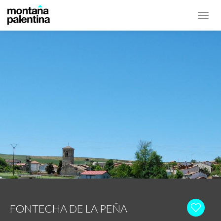
Toggl
navig
FONTECHA DE LA PEÑA