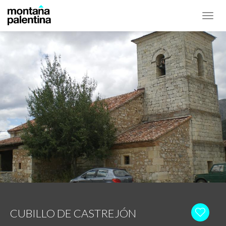
Toggl
navig
CUBILLO DE CASTREJÓN