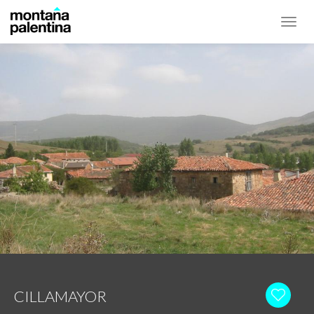
Toggl
navig
CILLAMAYOR