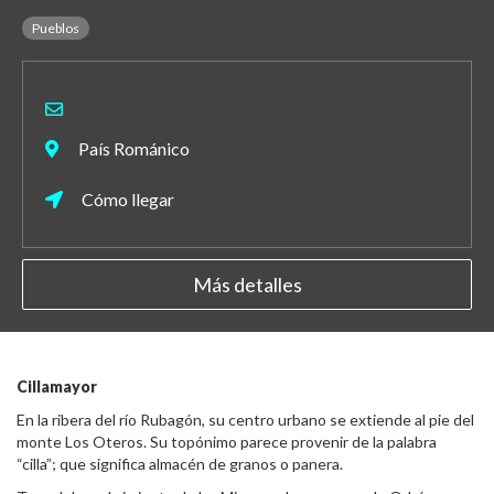
Pueblos
País Románico
Cómo llegar
Más detalles
Cillamayor
En la ribera del río Rubagón, su centro urbano se extiende al pie del
monte Los Oteros. Su topónimo parece provenir de la palabra
“cilla”; que significa almacén de granos o panera.