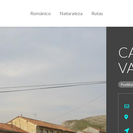
Románico
Naturaleza
Rutas
C
V
Pueblo