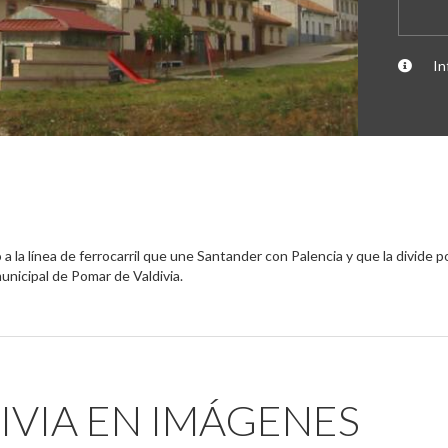
In
o a la línea de ferrocarril que une Santander con Palencia y que la divide 
unicipal de Pomar de Valdivia.
IVIA EN IMÁGENES