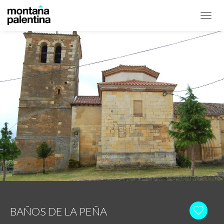
Toggl
navig
BAÑOS DE LA PEÑA