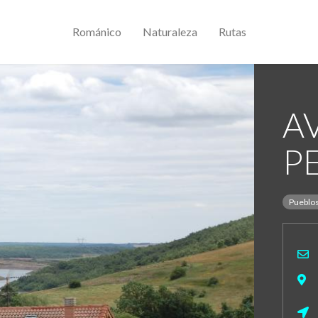
Románico
Naturaleza
Rutas
A
P
Pueblo