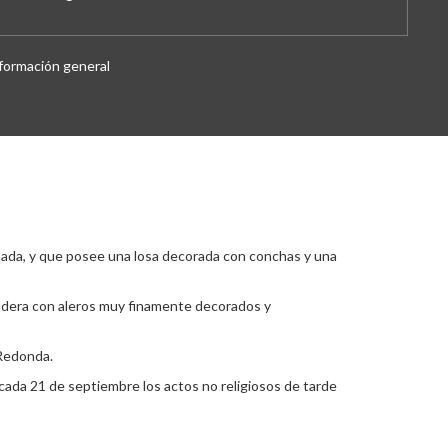
formación general
rmada, y que posee una losa decorada con conchas y una
 madera con aleros muy finamente decorados y
 Redonda.
n cada 21 de septiembre los actos no religiosos de tarde