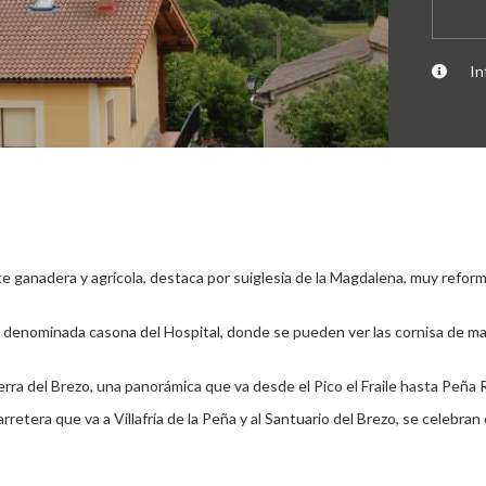
In
te ganadera y agrícola, destaca por suiglesia de la Magdalena, muy refo
s la denominada casona del Hospital, donde se pueden ver las cornisa de
erra del Brezo, una panorámica que va desde el Pico el Fraile hasta Peña
rretera que va a Villafría de la Peña y al Santuario del Brezo, se celebra