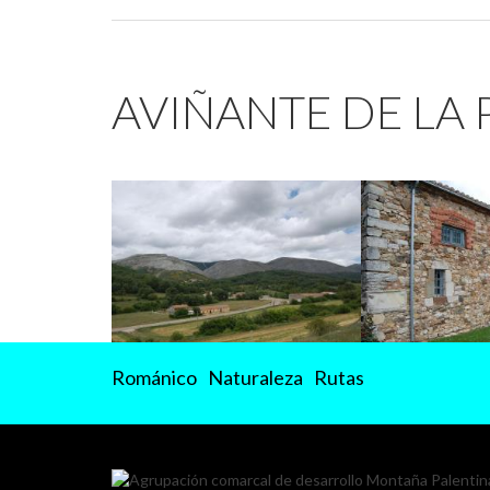
AVIÑANTE DE LA
Románico
Naturaleza
Rutas