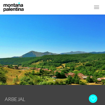
Toggl
navig
ARBEJAL