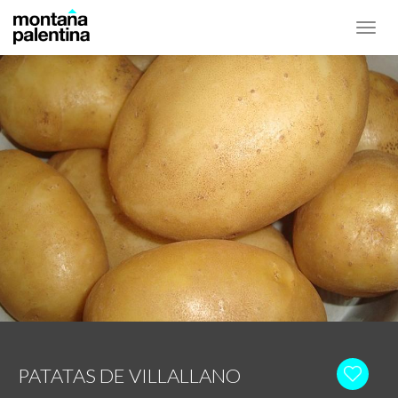
Toggl
navig
PATATAS DE VILLALLANO