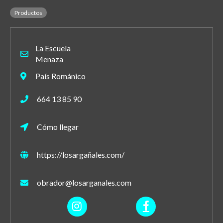
Productos
La Escuela
Menaza
País Románico
664 13 85 90
Cómo llegar
https://losargañales.com/
obrador@losarganales.com