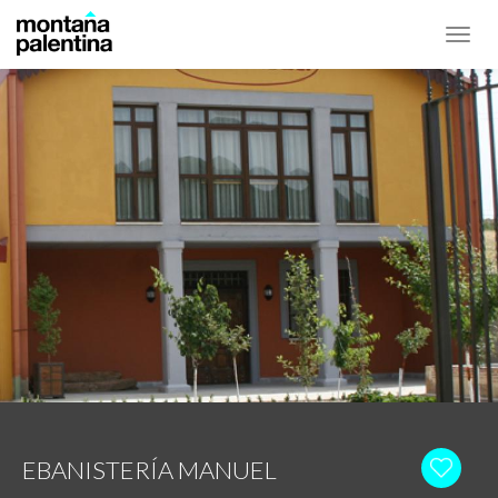
Toggl
navig
EBANISTERÍA MANUEL