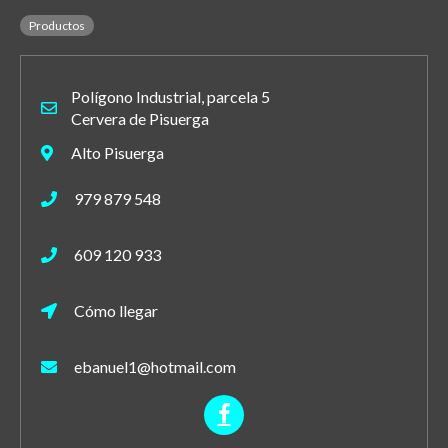
Productos
Polígono Industrial, parcela 5
Cervera de Pisuerga
Alto Pisuerga
979 879 548
609 120 933
Cómo llegar
ebanuel1@hotmail.com