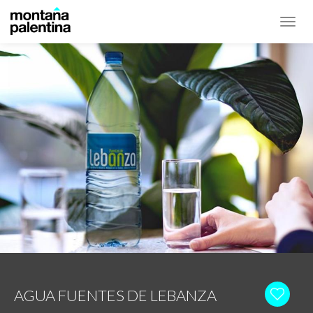
Toggl
navig
AGUA FUENTES DE LEBANZA