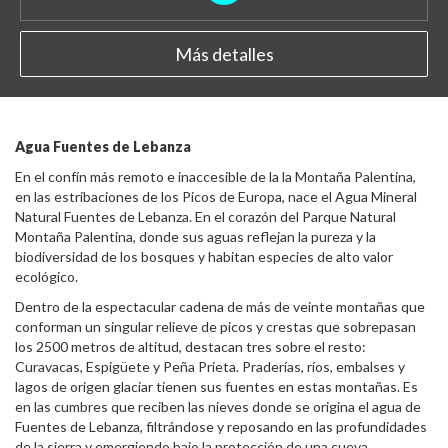
Más detalles
Agua Fuentes de Lebanza
En el confín más remoto e inaccesible de la la Montaña Palentina,
en las estribaciones de los Picos de Europa, nace el Agua Mineral
Natural Fuentes de Lebanza. En el corazón del Parque Natural
Montaña Palentina, donde sus aguas reflejan la pureza y la
biodiversidad de los bosques y habitan especies de alto valor
ecológico.
Dentro de la espectacular cadena de más de veinte montañas que
conforman un singular relieve de picos y crestas que sobrepasan
los 2500 metros de altitud, destacan tres sobre el resto:
Curavacas, Espigüete y Peña Prieta. Praderías, ríos, embalses y
lagos de origen glaciar tienen sus fuentes en estas montañas. Es
en las cumbres que reciben las nieves donde se origina el agua de
Fuentes de Lebanza, filtrándose y reposando en las profundidades
de la sierra y emergiendo bajo la protección de una cueva.