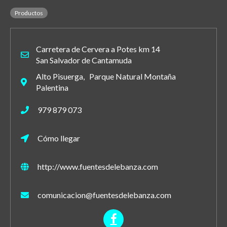
Productos
Carretera de Cervera a Potes km 14
San Salvador de Cantamuda
Alto Pisuerga, Parque Natural Montaña
Palentina
979 879 073
Cómo llegar
http://www.fuentesdelebanza.com
comunicacion@fuentesdelebanza.com